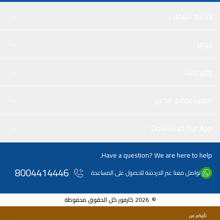
خدمة العملاء
حولنا
وفر معنا
المساعدة و الدعم
Download Our App
Have a question? We are here to help.
8004414446
تواصل معنا عبر الدردشة للحصول على المساعدة
© 2026 كارفور كل الحقوق محفوظة