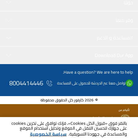
حولنا
وفر معنا
المساعدة و الدعم
Download Our App
Have a question? We are here to help.
8004414446
تواصل معنا عبر الدردشة للحصول على المساعدة
© 2026 كارفور كل الحقوق محفوظة
بالنقر فوق «قبول الكل Cookies»، فإنك توافق على تخزين cookies
على جهازك لتحسين التنقل في الموقع وتحليل استخدام الموقع
والمساعدة في جهودنا التسويقية.
سياسة الخصوصية