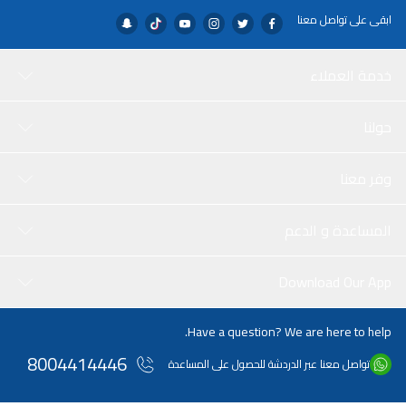
ابقى على تواصل معنا
خدمة العملاء
حولنا
وفر معنا
المساعدة و الدعم
Download Our App
Have a question? We are here to help.
8004414446
تواصل معنا عبر الدردشة للحصول على المساعدة