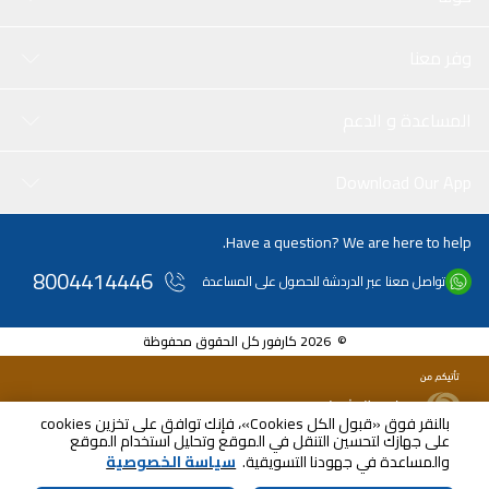
وفر معنا
المساعدة و الدعم
Download Our App
Have a question? We are here to help.
8004414446
تواصل معنا عبر الدردشة للحصول على المساعدة
© 2026 كارفور كل الحقوق محفوظة
بالنقر فوق «قبول الكل Cookies»، فإنك توافق على تخزين cookies
على جهازك لتحسين التنقل في الموقع وتحليل استخدام الموقع
والمساعدة في جهودنا التسويقية.
سياسة الخصوصية