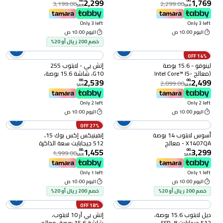
2,299
1,769
جيجابايت رام، إنتل كور i3،
جيجابايت رام، AMD رايزن 5،
00
.
00
.
3,199.00
2,299.00
SAR
SAR
نظام تشغيل دوس
نظام تشغيل دوس
(PB455)
(82XB009DAD)
Only 3 left
Only 3 left
اليوم 10:00 ص
اليوم 10:00 ص
خصم 200 ريال أو 20%
14% OFF
لينوفو - 15.6 بوصة
إتش بي - لابتوب 255
(معالج Intel Core™ I5-
G10، شاشة 15.6 بوصة،
2,539
2,499
13420h) ذاكرة وصول
512 جيجابايت SSD، 16
00
.
00
.
2,899.00
SAR
SAR
عشوائي 16 جيجابايت،
جيجابايت رام، AMD Ryzen
قرص صلب SSD سعة 512
5 7535U (255 G10) (بدون
Only 2 left
Only 2 left
جيجابايت، بدون نظام
نظام تشغيل ويندوز)
اليوم 10:00 ص
اليوم 10:00 ص
تشغيل (83k100emad)
27% OFF
أسوس لابتوب 14 بوصة
إنفينيكس إكس بوك 15،
X1407QA - معالج
512 جيجابايت سعة الذاكرة
1,455
3,299
كوالكوم - 512 جيجابايت
الداخلية، 8 جيجابايت سعة
00
.
00
.
1,999.00
SAR
SAR
SSD - 16 جيجابايت رام،
الرام، (AMDR5 YL51A5)
أخضر
Only 1 left
Only 1 left
اليوم 10:00 ص
اليوم 10:00 ص
خصم 200 ريال أو 20%
خصم 200 ريال أو 20%
18% OFF
ديل لابتوب 15.6 بوصة،
إتش بي آر 10 لابتوب،
512 جيجابايت SSD، 8
شاشة 15.6 بوصة، معالج