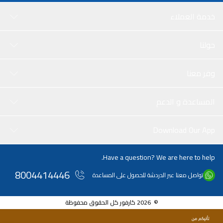
خدمة العملاء
حولنا
وفر معنا
المساعدة و الدعم
Download Our App
Have a question? We are here to help.
8004414446
تواصل معنا عبر الدردشة للحصول على المساعدة
© 2026 كارفور كل الحقوق محفوظة