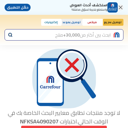
استكشف أحدث العروض
حمّل التطبيق
واستمتع بتجربة تسوّق مذهلة!
توصيل سريع
مينتس
توصيل بموعد
إلكترونيات
ابحث بين أكثر من
30,000+
منتج
لا توجد منتجات تطابق معايير البحث الخاصة بك في
الوقت الحالي.اختبارات
NFKSA4090207