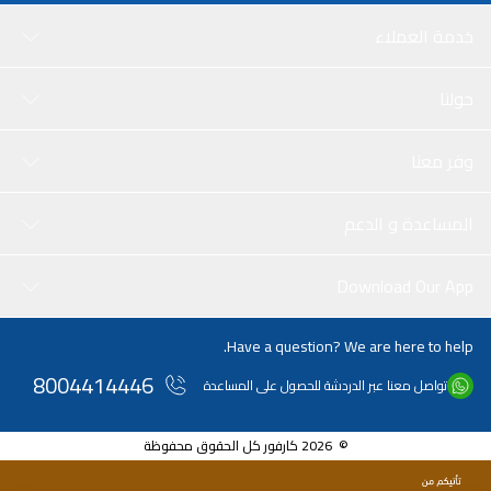
خدمة العملاء
حولنا
وفر معنا
المساعدة و الدعم
Download Our App
Have a question? We are here to help.
8004414446
تواصل معنا عبر الدردشة للحصول على المساعدة
© 2026 كارفور كل الحقوق محفوظة