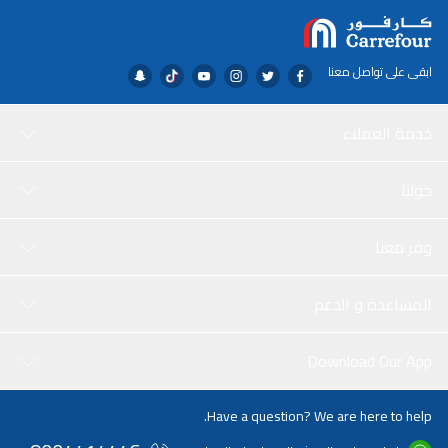
ابقى على تواصل معنا
خدمة العملاء
حولنا
وفر معنا
المساعدة و الدعم
Download Our App
Have a question? We are here to help.