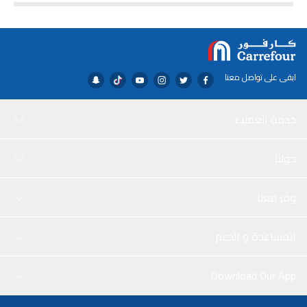
ابقى على تواصل معنا
خدمة العملاء
حولنا
وفر معنا
المساعدة و الدعم
Download Our App