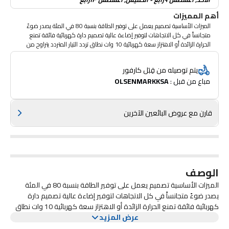
أهم المميزات
الميزات الأساسية تصميم يعمل على توفير الطاقة بنسبة 80 في المئة يصدر ضوءً
متجانساً في كل الاتجاهات لتوفير إضاءة عالية تصميم دارة كهربائية فائقة تمنع
الحرارة الزائدة أو الاهتزاز سعة كهربائية 10 وات نطاق تردد التيار المتردد يتراوح من
170 إلى 240 فولت
يتم توصيله من قِبَل كارفور
مباع من قبل : 
OLSENMARKKSA
قارن مع عروض البائعين الآخرين
الوصف
الميزات الأساسية تصميم يعمل على توفير الطاقة بنسبة 80 في المئة
يصدر ضوءً متجانساً في كل الاتجاهات لتوفير إضاءة عالية تصميم دارة
كهربائية فائقة تمنع الحرارة الزائدة أو الاهتزاز سعة كهربائية 10 وات نطاق
تردد التيار المتردد يتراوح من 170 إلى 240 فولت
عرض المزيد