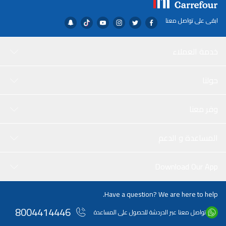
ابقى على تواصل معنا
خدمة العملاء
حولنا
وفر معنا
المساعدة و الدعم
Download Our App
Have a question? We are here to help.
8004414446
تواصل معنا عبر الدردشة للحصول على المساعدة