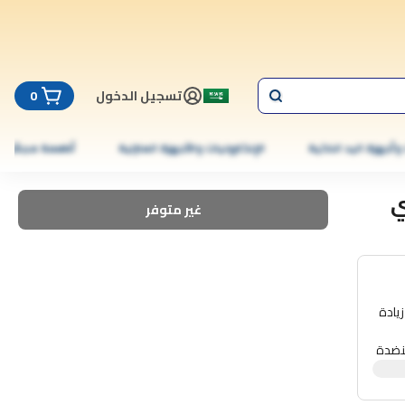
تسجيل الدخول
0
 وأجهزة اليد الذكية
الإلكترونيات والأجهزة المنزلية
أطعمة مجمّدة
انتي
غير متوفر
زيادة
ويل. الميزات الرئيسية: تصميم تحت المنضدة
لة
تطور والوظيفة