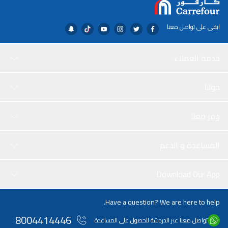
ابقى على تواصل معنا
خدمة العملاء
حولنا
وفر معنا
المساعدة و الدعم
Download Our App
Have a question? We are here to help.
8004414446
تواصل معنا عبر الدردشة للحصول على المساعدة