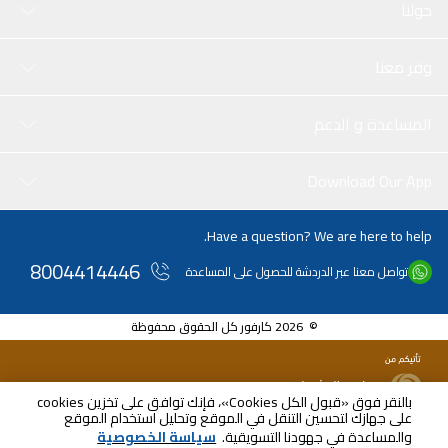
حولنا
وفر معنا
المساعدة و الدعم
Download Our App
Have a question? We are here to help.
8004414446
تواصل معنا عبر الدردشة للحصول على المساعدة
© 2026 كارفور كل الحقوق محفوظة
بالنقر فوق «قبول الكل Cookies»، فإنك توافق على تخزين cookies
على جهازك لتحسين التنقل في الموقع وتحليل استخدام الموقع
SAR
114.00
والمساعدة في جهودنا التسويقية.
سياسة الخصوصية
شامل ضريبة القيمة المضافة