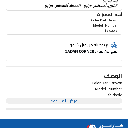
Scheduled
الاثنين, أغسطس ١٠رابع - الجمعة, أغسطس ١٤رابع
أهم المميزات
Color:Dark Brown
Model_Number:
foldable
يتم توصيله من قِبَل كارفور
مباع من قبل : 
SADAN CORNER
الوصف
Color:Dark Brown
Model_Number:
foldable
عرض المزيد