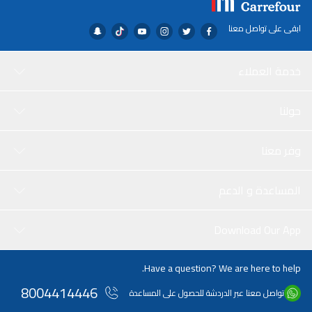
ابقى على تواصل معنا
خدمة العملاء
حولنا
وفر معنا
المساعدة و الدعم
Download Our App
Have a question? We are here to help.
8004414446
تواصل معنا عبر الدردشة للحصول على المساعدة