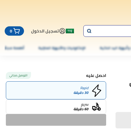
تسجيل الدخول
0
 وأجهزة اليد الذكية
الإلكترونيات والأجهزة المنزلية
أطعمة مجمّدة
احصل عليه
التوصيل مجاني
Rapid
30 دقيقة
سريع
60 دقيقة