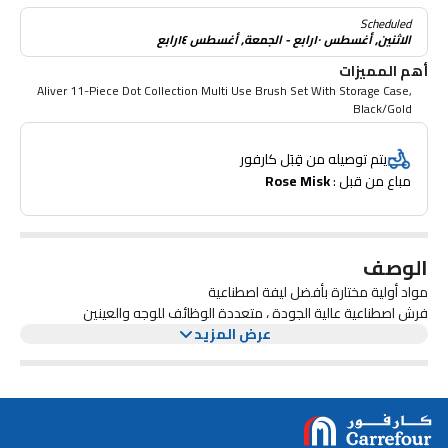
Scheduled
الاثنين, أغسطس ١٠رابع - الجمعة, أغسطس ١٤رابع
أهم المميزات
Aliver 11-Piece Dot Collection Multi Use Brush Set With Storage Case,
Black/Gold
يتم توصيله من قِبَل كارفور
مباع من قبل : 
Rose Misk
الوصف
مواد أولية مختارة بأفضل ليفة اصطناعية
فرش اصطناعية عالية الجودة ، متعددة الوظائف للوجه والعينين
عرض المزيد