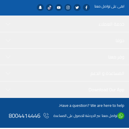
ابقى على تواصل معنا
خدمة العملاء
حولنا
وفر معنا
المساعدة و الدعم
Download Our App
Have a question? We are here to help.
8004414446
تواصل معنا عبر الدردشة للحصول على المساعدة