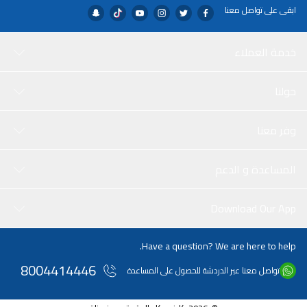
ابقى على تواصل معنا
خدمة العملاء
حولنا
وفر معنا
المساعدة و الدعم
Download Our App
Have a question? We are here to help.
8004414446
تواصل معنا عبر الدردشة للحصول على المساعدة