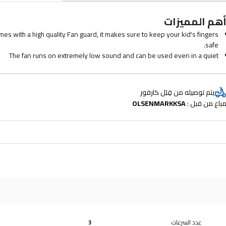
هم المميزات
es with a high quality Fan guard, it makes sure to keep your kid's fingers
safe.
The fan runs on extremely low sound and can be used even in a quiet
environment.
يتم توصيله من قِبَل كارفور
باع من قبل : 
OLSENMARKKSA
عدد السرعات
3