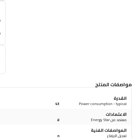
أ
م
مواصفات المنتج
القدرة
43
Power consumption - typical
الاعتمادات
معتمد من Energy Star
لا
المواصفات الفنية
تعديل الارتفاع
n