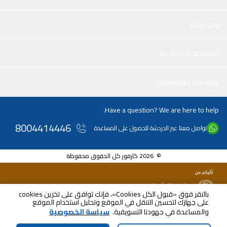
وفر معنا
المساعدة و الدعم
Download Our App
Have a question? We are here to help.
8004414446
تواصل معنا عبر الدردشة للحصول على المساعدة
© 2026 كارفور كل الحقوق محفوظة
بالنقر فوق «قبول الكل Cookies»، فإنك توافق على تخزين cookies
على جهازك لتحسين التنقل في الموقع وتحليل استخدام الموقع
SAR
195.00
والمساعدة في جهودنا التسويقية.
سياسة الخصوصية
شامل ضريبة القيمة المضافة