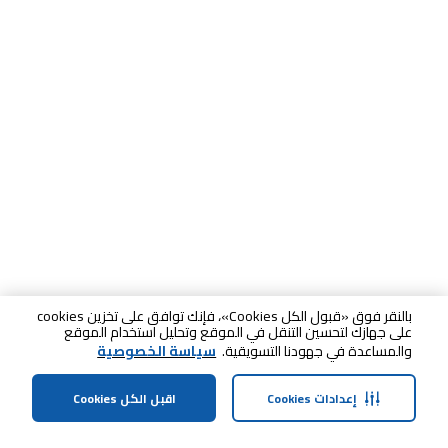
بالنقر فوق «قبول الكل Cookies»، فإنك توافق على تخزين cookies
على جهازك لتحسين التنقل في الموقع وتحليل استخدام الموقع
والمساعدة في جهودنا التسويقية.
سياسة الخصوصية
إعدادات Cookies
اقبل الكل Cookies
الصفحة الرئيسية
الفئات
الملف الشخصي
سلة التسوق