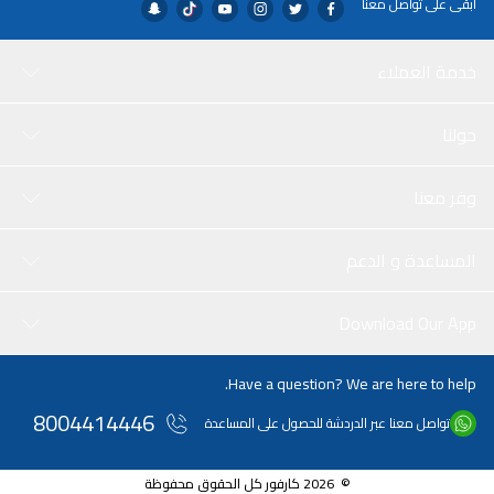
ابقى على تواصل معنا
خدمة العملاء
حولنا
وفر معنا
المساعدة و الدعم
Download Our App
Have a question? We are here to help.
8004414446
تواصل معنا عبر الدردشة للحصول على المساعدة
© 2026 كارفور كل الحقوق محفوظة