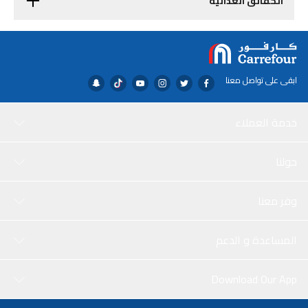
الحقائق الغذائية
ابقى على تواصل معنا
خدمة العملاء
حولنا
وفر معنا
المساعدة و الدعم
Download Our App