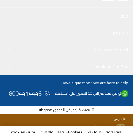
حولنا
وفر معنا
المساعدة و الدعم
Download Our App
Have a question? We are here to help.
8004414446
تواصل معنا عبر الدردشة للحصول على المساعدة
© 2026 كارفور كل الحقوق محفوظة
بالنقر فوق «قبول الكل Cookies»، فإنك توافق على تخزين cookies