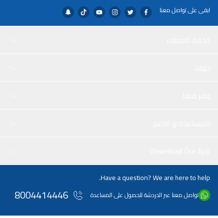
ابقى على تواصل معنا
خدمة العملاء
حولنا
وفر معنا
المساعدة و الدعم
Download Our App
Have a question? We are here to help.
8004414446
تواصل معنا عبر الدردشة للحصول على المساعدة