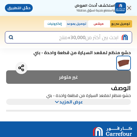
استكشف أحدث العروض
حمّل التطبيق
واستمتع بتجربة تسوّق مذهلة!
توصيل سريع
مينتس
توصيل بموعد
إلكترونيات
ابحث بين أكثر من
30,000+
منتج
حشو منظم لمقعد السيارة من قطعة واحدة - بني
غير متوفر
الوصف
حشو منظم لمقعد السيارة من قطعة واحدة - بني
عرض المزيد