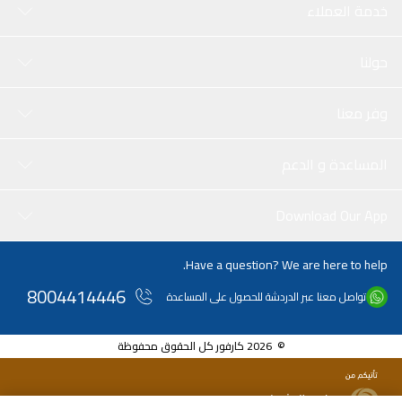
خدمة العملاء
حولنا
وفر معنا
المساعدة و الدعم
Download Our App
Have a question? We are here to help.
8004414446
تواصل معنا عبر الدردشة للحصول على المساعدة
© 2026 كارفور كل الحقوق محفوظة