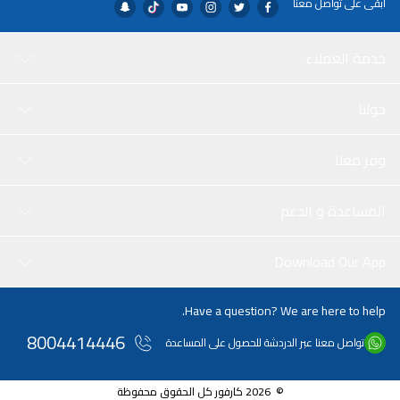
ابقى على تواصل معنا
خدمة العملاء
حولنا
وفر معنا
المساعدة و الدعم
Download Our App
Have a question? We are here to help.
8004414446
تواصل معنا عبر الدردشة للحصول على المساعدة
© 2026 كارفور كل الحقوق محفوظة