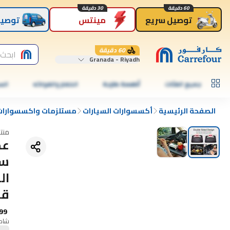
60 دقيقة
30 دقيقة
توصيل سريع
مينتس
توصيل
60 دقيقة
ابحث 
Granada - Riyadh
جميع الفئات
أطعمة طازجة
الخضار والفواكه
الس
الصفحة الرئيسية
أكسسوارات السيارات
مستلزمات واكسسوارات 
منت
عج
سي
قط
99
شامل