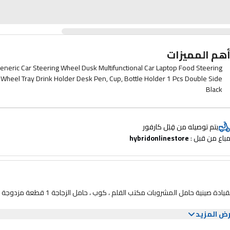
هم المميزات
eneric Car Steering Wheel Dusk Multifunctional Car Laptop Food Steering
Wheel Tray Drink Holder Desk Pen, Cup, Bottle Holder 1 Pcs Double Side
Black
يتم توصيله من قِبَل كارفور
باع من قبل : 
hybridonlinestore
عجلة قيادة السيارة الغسق متعددة الوظائف سيارة محمول الطعام عجلة القيادة صينية حامل المشروبات مكتب القلم ،
ض المزيد