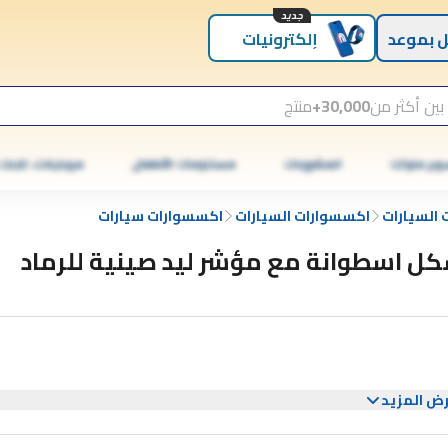
جديد
 بموعد
إلكترونيات
بين أكثر من
30,000+
منتج
وبر ماركت
المشروبات
مستلزمات الأطفال
موبايلات، تابلت
السيارات
اكسسوارات السيارات
اكسسوارات سيارات
ل اسطوانة مع مؤشر ليد صينية للرماد
ض المزيد