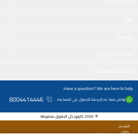
خدمة العملاء
حولنا
وفر معنا
المساعدة و الدعم
Download Our App
Have a question? We are here to help.
8004414446
تواصل معنا عبر الدردشة للحصول على المساعدة
© 2026 كارفور كل الحقوق محفوظة