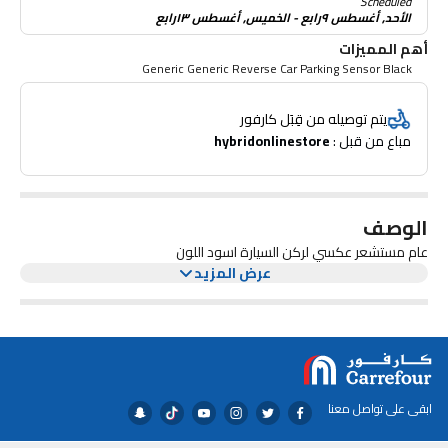
Scheduled
الأحد, أغسطس ٩رابع - الخميس, أغسطس ١٣رابع
أهم المميزات
Generic Generic Reverse Car Parking Sensor Black
يتم توصيله من قِبَل كارفور
مباع من قبل : 
hybridonlinestore
الوصف
عام مستشعر عكسي لركن السيارة اسود اللون
عرض المزيد
ابقى على تواصل معنا