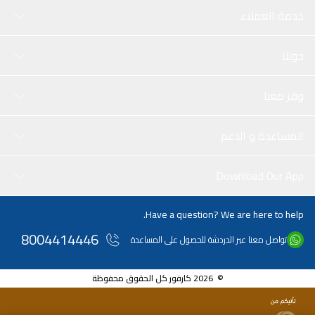
خدمة العملاء
حولنا
وفر معنا
المساعدة و الدعم
Download Our App
Have a question? We are here to help.
8004414446
تواصل معنا عبر الدردشة للحصول على المساعدة
© 2026 كارفور كل الحقوق محفوظة