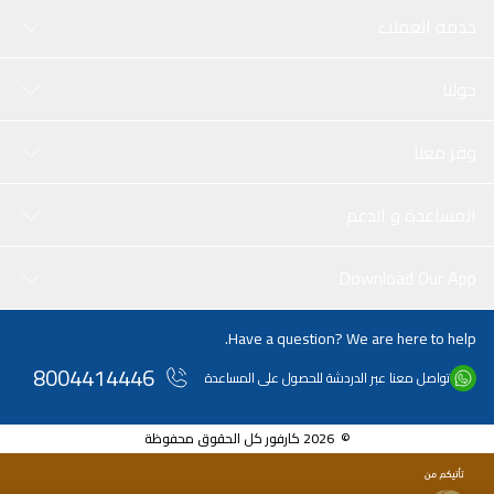
خدمة العملاء
حولنا
وفر معنا
المساعدة و الدعم
Download Our App
Have a question? We are here to help.
8004414446
تواصل معنا عبر الدردشة للحصول على المساعدة
© 2026 كارفور كل الحقوق محفوظة