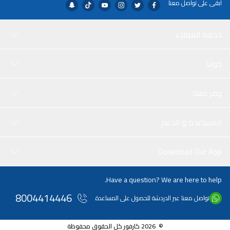
ابقى على تواصل معنا
خدمة العملاء
حولنا
وفر معنا
المساعدة و الدعم
Download Our App
Have a question? We are here to help.
8004414446
تواصل معنا عبر الدردشة للحصول على المساعدة
© 2026 كارفور كل الحقوق محفوظة