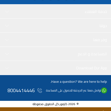
خدمة العملاء
حولنا
وفر معنا
المساعدة و الدعم
Download Our App
Have a question? We are here to help.
8004414446
تواصل معنا عبر الدردشة للحصول على المساعدة
© 2026 كارفور كل الحقوق محفوظة