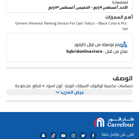
Scheduled
الأحد, أغسطس ٩رابع - الخميس, أغسطس ١٣رابع
أهم المميزات
Generic Reverse Parking Sensor For Cars Toby's - Black Color 4 Pcs.
Set
يتم توصيله من قِبَل كارفور
مباع من قبل : 
hybridonlinestore
الوصف
حساسات عكسية لوقوف السيارات لتوبيز- لون اسود 4 قطع. مجموعة
عرض المزيد
ابقى على تواصل معنا