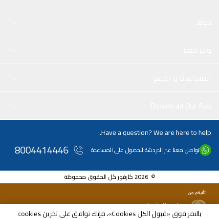
حولنا
وفر معنا
المساعدة و الدعم
Download Our App
Have a question? We are here to help.
8004414446
تواصل معنا عبر الدردشة للحصول على المساعدة
© 2026 كارفور كل الحقوق محفوظة
بالنقر فوق «قبول الكل Cookies»، فإنك توافق على تخزين cookies