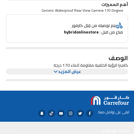
أهم المميزات
Generic Waterproof Rear View Camera 170 Degree
يتم توصيله من قِبَل كارفور
مباع من قبل : 
hybridonlinestore
الوصف
كاميرا للرؤية الخلفية مقاومة للماء 170 درجة
عرض المزيد
ابقى على تواصل معنا
خدمة العملاء