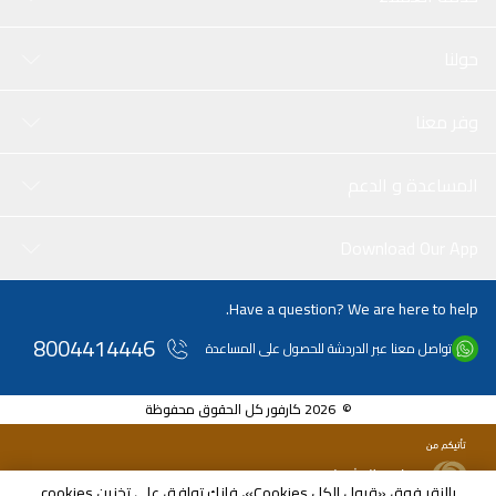
حولنا
وفر معنا
المساعدة و الدعم
Download Our App
Have a question? We are here to help.
8004414446
تواصل معنا عبر الدردشة للحصول على المساعدة
© 2026 كارفور كل الحقوق محفوظة
بالنقر فوق «قبول الكل Cookies»، فإنك توافق على تخزين cookies