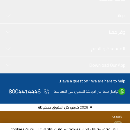
حولنا
وفر معنا
المساعدة و الدعم
Download Our App
Have a question? We are here to help.
8004414446
تواصل معنا عبر الدردشة للحصول على المساعدة
© 2026 كارفور كل الحقوق محفوظة
بالنقر فوق «قبول الكل Cookies»، فإنك توافق على تخزين cookies