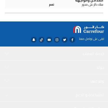
المداخل والواجهة
سلك دائر على محور
نعم
ابقى على تواصل معنا
خدمة العملاء
حولنا
وفر معنا
المساعدة و الدعم