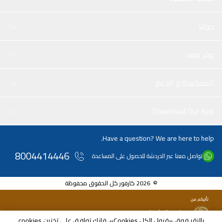
حولنا
وفر معنا
المساعدة و الدعم
Download Our App
Have a question? We are here to help.
8004414446
تواصل معنا عبر الدردشة للحصول على المساعدة
© 2026 كارفور كل الحقوق محفوظة
بالنقر فوق «قبول الكل Cookies»، فإنك توافق على تخزين cookies