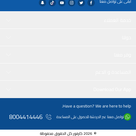
ابقى على تواصل معنا
خدمة العملاء
حولنا
وفر معنا
المساعدة و الدعم
Download Our App
Have a question? We are here to help.
8004414446
تواصل معنا عبر الدردشة للحصول على المساعدة
© 2026 كارفور كل الحقوق محفوظة