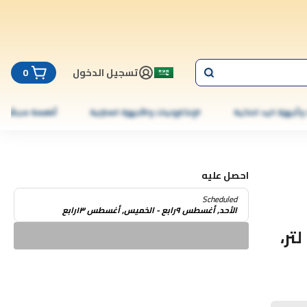
تسجيل الدخول
0
 وأجهزة اليد الذكية
الإلكترونيات والأجهزة المنزلية
أطعمة مجمّدة
احصل عليه
Scheduled
الأحد, أغسطس ٩رابع - الخميس, أغسطس ١٣رابع
مجهود مع 2 مخروط، ثنائية الاتجاه، سعة 1.2 لتر،