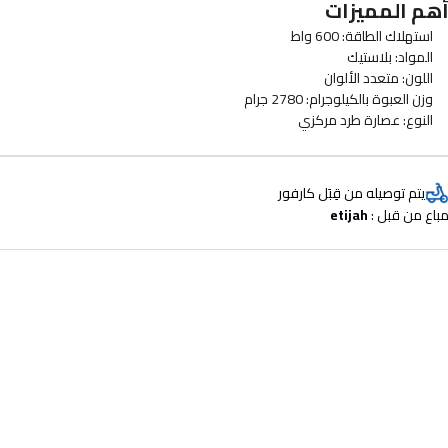
هم المميزات
استهلاك الطاقة: 600 واط
المواد: بلاستيك
اللون: متعدد الألوان
وزن العبوة بالكيلوجرام: 2780 جرام
النوع: عصارة طرد مركزي
يتم توصيله من قِبَل كارفور
باع من قبل : 
etijah