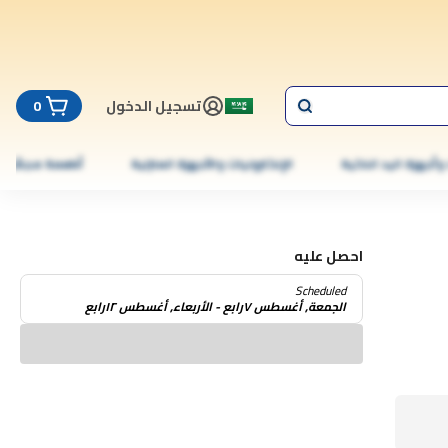
تسجيل الدخول
0
 وأجهزة اليد الذكية
الإلكترونيات والأجهزة المنزلية
أطعمة مجمّدة
احصل عليه
Scheduled
الجمعة, أغسطس ٧رابع - الأربعاء, أغسطس ١٢رابع