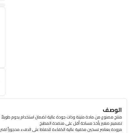
أ
م
الوصف
منتج مصنوع من مادة متينة وذات جودة عالية لضمان استخدام يدوم طويلاً
تصميم صغير يأخذ مساحة أقل على منضدة المطبخ
مزودة بعناصر تسخين مخفية عالية الكفاءة للحفاظ على الدفء محجوزاً لفتر