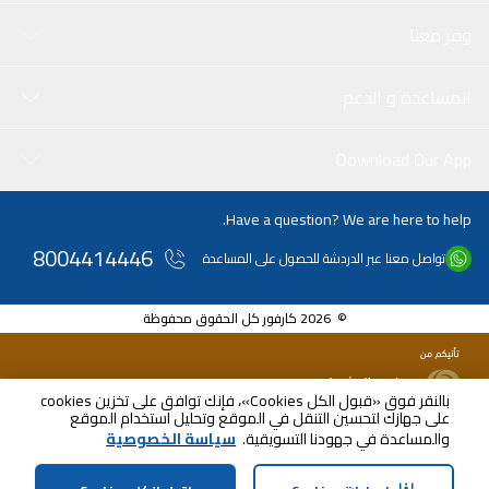
وفر معنا
المساعدة و الدعم
Download Our App
Have a question? We are here to help.
8004414446
تواصل معنا عبر الدردشة للحصول على المساعدة
© 2026 كارفور كل الحقوق محفوظة
بالنقر فوق «قبول الكل Cookies»، فإنك توافق على تخزين cookies
على جهازك لتحسين التنقل في الموقع وتحليل استخدام الموقع
SAR
110.00
والمساعدة في جهودنا التسويقية.
سياسة الخصوصية
شامل ضريبة القيمة المضافة