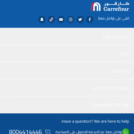
ابقى على تواصل معنا
خدمة العملاء
حولنا
وفر معنا
المساعدة و الدعم
Download Our App
Have a question? We are here to help.
8004414446
تواصل معنا عبر الدردشة للحصول على المساعدة