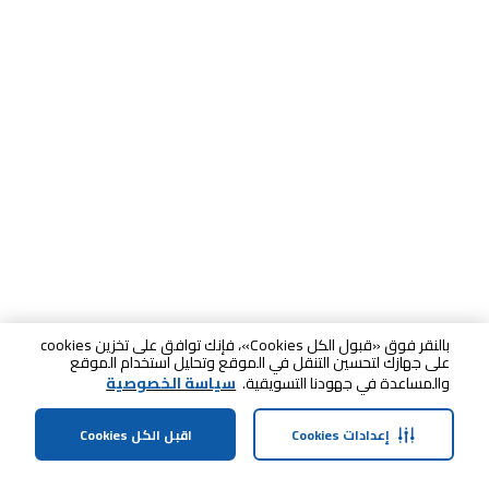
بالنقر فوق «قبول الكل Cookies»، فإنك توافق على تخزين cookies
على جهازك لتحسين التنقل في الموقع وتحليل استخدام الموقع
والمساعدة في جهودنا التسويقية.
سياسة الخصوصية
إعدادات Cookies
اقبل الكل Cookies
الصفحة الرئيسية
الفئات
الملف الشخصي
سلة التسوق