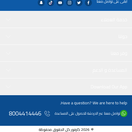
ابقى على تواصل معنا
خدمة العملاء
حولنا
وفر معنا
المساعدة و الدعم
Download Our App
Have a question? We are here to help.
8004414446
تواصل معنا عبر الدردشة للحصول على المساعدة
© 2026 كارفور كل الحقوق محفوظة