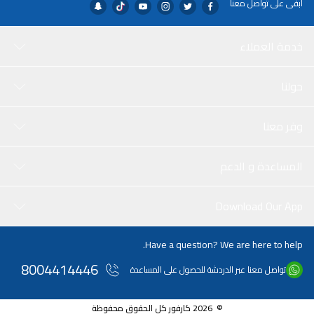
ابقى على تواصل معنا
خدمة العملاء
حولنا
وفر معنا
المساعدة و الدعم
Download Our App
Have a question? We are here to help.
8004414446
تواصل معنا عبر الدردشة للحصول على المساعدة
© 2026 كارفور كل الحقوق محفوظة