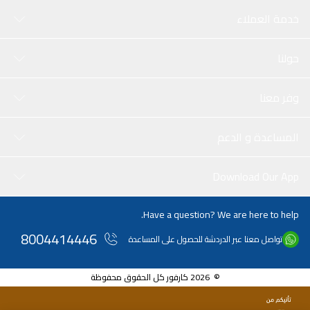
خدمة العملاء
حولنا
وفر معنا
المساعدة و الدعم
Download Our App
Have a question? We are here to help.
8004414446
تواصل معنا عبر الدردشة للحصول على المساعدة
© 2026 كارفور كل الحقوق محفوظة