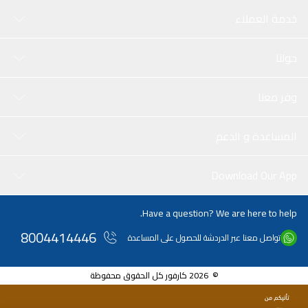
خدمة العملاء
حولنا
وفر معنا
المساعدة و الدعم
Download Our App
Have a question? We are here to help.
8004414446
تواصل معنا عبر الدردشة للحصول على المساعدة
© 2026 كارفور كل الحقوق محفوظة