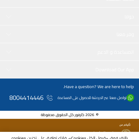
حولنا
وفر معنا
المساعدة و الدعم
Download Our App
Have a question? We are here to help.
8004414446
تواصل معنا عبر الدردشة للحصول على المساعدة
© 2026 كارفور كل الحقوق محفوظة
بالنقر فوق «قبول الكل Cookies»، فإنك توافق على تخزين cookies