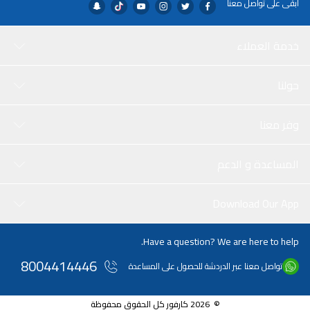
ابقى على تواصل معنا
خدمة العملاء
حولنا
وفر معنا
المساعدة و الدعم
Download Our App
Have a question? We are here to help.
8004414446
تواصل معنا عبر الدردشة للحصول على المساعدة
© 2026 كارفور كل الحقوق محفوظة